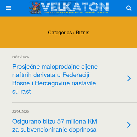
Categories ›
Biznis
20/03/2026
Prosječne maloprodajne cijene
naftnih derivata u Federaciji
Bosne i Hercegovine nastavile
su rast
23/08/2020
Osigurano blizu 57 miliona KM
za subvencioniranje doprinosa