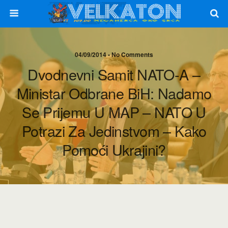
04/09/2014 • No Comments
Dvodnevni Samit NATO-A –
Ministar Odbrane BiH: Nadamo
Se Prijemu U MAP – NATO U
Potrazi Za Jedinstvom – Kako
Pomoći Ukrajini?