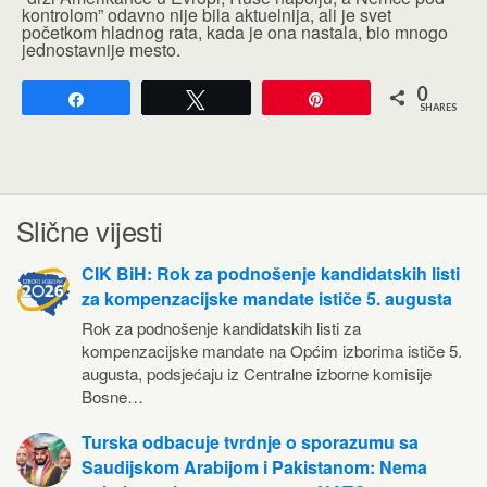
kontrolom” odavno nije bila aktuelnija, ali je svet
početkom hladnog rata, kada je ona nastala, bio mnogo
jednostavnije mesto.
0
Share
Tweet
Pin
SHARES
Slične vijesti
CIK BiH: Rok za podnošenje kandidatskih listi
za kompenzacijske mandate ističe 5. augusta
Rok za podnošenje kandidatskih listi za
kompenzacijske mandate na Općim izborima ističe 5.
augusta, podsjećaju iz Centralne izborne komisije
Bosne…
Turska odbacuje tvrdnje o sporazumu sa
Saudijskom Arabijom i Pakistanom: Nema