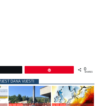
0
Tweet
Pin
SHARES
VIJEST DANA VIJESTI
06.08.2026
04.08.2026