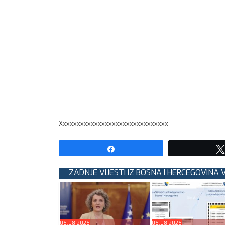
Xxxxxxxxxxxxxxxxxxxxxxxxxxxxxxx
Share
ZADNJE VIJESTI IZ BOSNA I HERCEGOVINA 
06.08.2026
06.08.2026