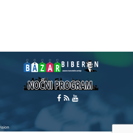
ision