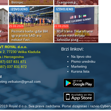
Bošnjac...
Trampove p...
IZDVOJENO
IZDVOJENO
25.06.2026
22.06.2026
e i
Poznato kada i gdje BiH
MSP Irana: Dvije strane
o
igra protiv SAD-a u
danas nastavljaju
nokaut fazi...
tehničke preg...
VT ROYAL d.o.o.
Brzi linkovi:
te 2, 77230 Velika Kladuša
Na lijevo oko
 i Hercegovina
Pismo uredniku
87) 037 831 871
Marketing
87) 037 831 872
Kursna lista
il
eting.velkaton@gmail.com
2019 Royal d.o.o. Sva prava zadržana. Portal dizajnirao i razvio
Cyberv