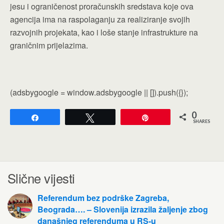
jesu i ograničenost proračunskih sredstava koje ova
agencija ima na raspolaganju za realiziranje svojih
razvojnih projekata, kao i loše stanje infrastrukture na
graničnim prijelazima.
(adsbygoogle = window.adsbygoogle || []).push({});
0
Share
Tweet
Pin
SHARES
Slične vijesti
Referendum bez podrške Zagreba,
Beograda…. – Slovenija izrazila žaljenje zbog
današnjeg referenduma u RS-u