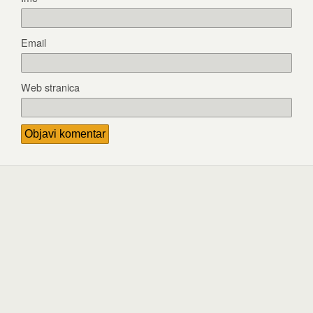
Email
Web stranica