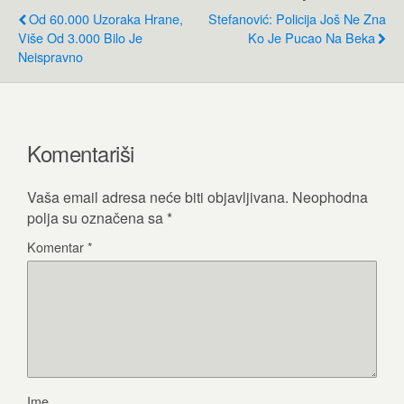
Od 60.000 Uzoraka Hrane,
Stefanović: Policija Još Ne Zna
Više Od 3.000 Bilo Je
Ko Je Pucao Na Beka
Neispravno
Komentariši
Vaša email adresa neće biti objavljivana.
Neophodna
polja su označena sa
*
Komentar
*
Ime