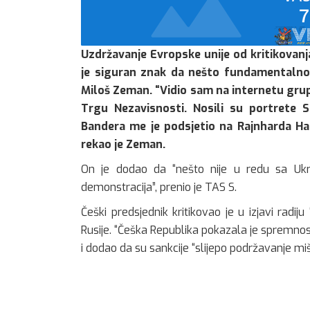
Uzdržavanje Evropske unije od kritikovan
je siguran znak da nešto fundamentalno n
Miloš Zeman. “Vidio sam na internetu gru
Trgu Nezavisnosti. Nosili su portrete 
Bandera me je podsjetio na Rajnharda Haj
rekao je Zeman.
On je dodao da “nešto nije u redu sa Ukr
demonstracija”, prenio je TAS S.
Češki predsjednik kritikovao je u izjavi radi
Rusije. “Češka Republika pokazala je spremnos
i dodao da su sankcije “slijepo podržavanje mišl