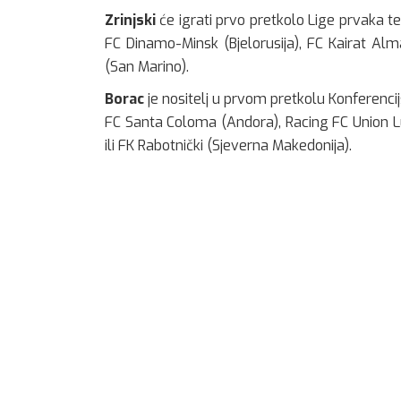
Zrinjski
će igrati prvo pretkolo Lige prvaka te
FC Dinamo-Minsk (Bjelorusija), FC Kairat Alm
(San Marino).
Borac
je nositelj u prvom pretkolu Konferencij
FC Santa Coloma (Andora), Racing FC Union L
ili FK Rabotnički (Sjeverna Makedonija).