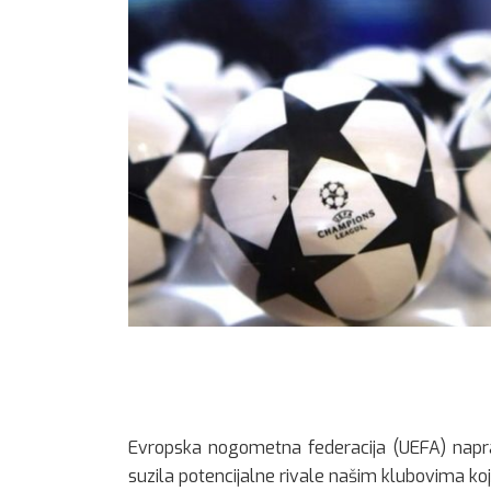
Evropska nogometna federacija (UEFA) naprav
suzila potencijalne rivale našim klubovima koj