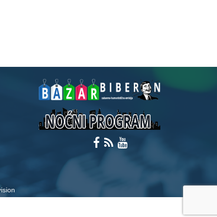
ision