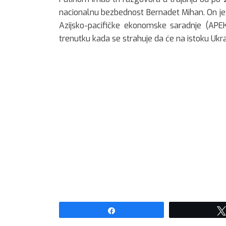
nacionalnu bezbednost Bernadet Mihan. On je
Azijsko-pacifičke ekonomske saradnje (APEK), r
trenutku kada se strahuje da će na istoku Ukraj
Share