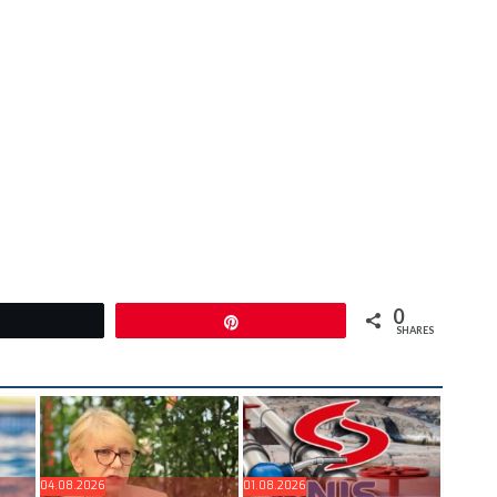
0
Tweet
Pin
SHARES
04.08.2026
01.08.2026