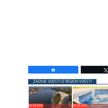
Share
ZADNJE VIJESTI IZ REGION VIJESTI
06.08.2026
06.08.2026