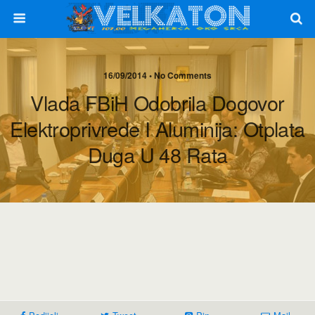
16/09/2014 • No Comments
Vlada FBiH Odobrila Dogovor
Elektroprivrede I Aluminija: Otplata
Duga U 48 Rata