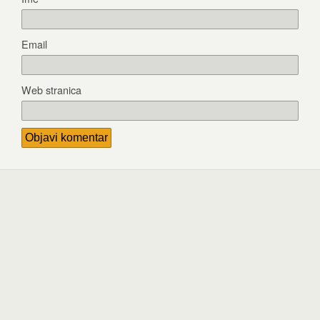
Email
Web stranica