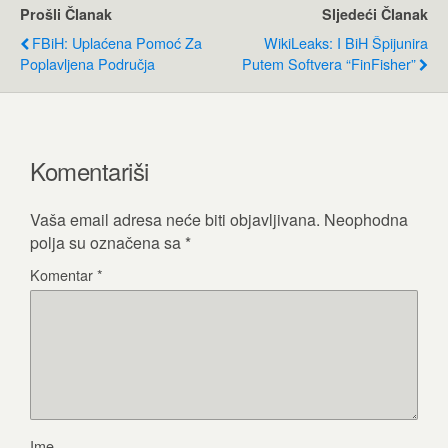
Prošli Članak
Sljedeći Članak
FBiH: Uplaćena Pomoć Za
WikiLeaks: I BiH Špijunira
Poplavljena Područja
Putem Softvera “FinFisher”
Komentariši
Vaša email adresa neće biti objavljivana.
Neophodna
polja su označena sa
*
Komentar
*
Ime