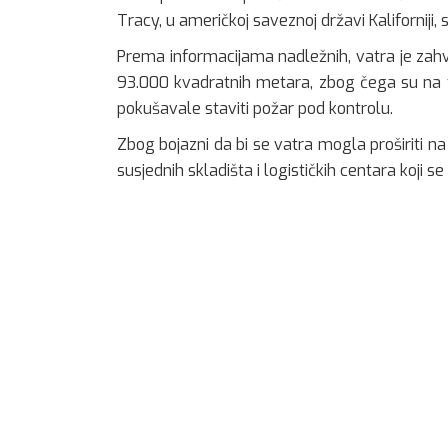
Tracy, u američkoj saveznoj državi Kaliforniji
Prema informacijama nadležnih, vatra je zahvat
93.000 kvadratnih metara, zbog čega su na 
pokušavale staviti požar pod kontrolu.
Zbog bojazni da bi se vatra mogla proširiti na
susjednih skladišta i logističkih centara koji s