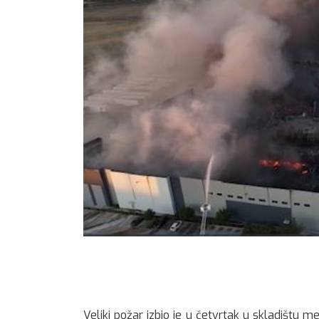
Veliki požar izbio je u četvrtak u skladištu