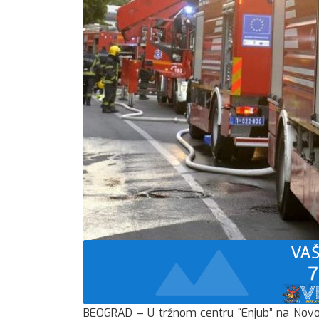
BEOGRAD – U tržnom centru “Enjub” na Novom 