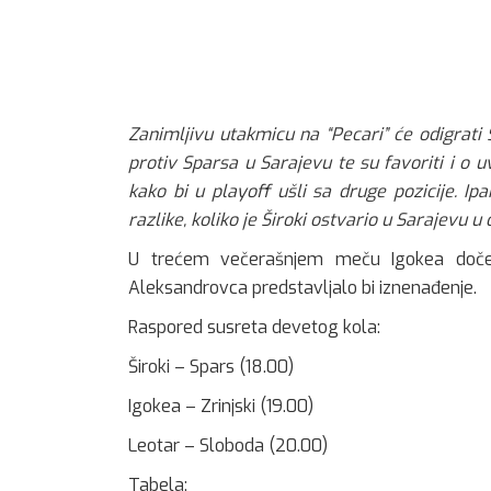
Zanimljivu utakmicu na “Pecari” će odigrati 
protiv Sparsa u Sarajevu te su favoriti i o
kako bi u playoff ušli sa druge pozicije. I
razlike, koliko je Široki ostvario u Sarajevu u
U trećem večerašnjem meču Igokea dočeku
Aleksandrovca predstavljalo bi iznenađenje.
Raspored susreta devetog kola:
Široki – Spars (18.00)
Igokea – Zrinjski (19.00)
Leotar – Sloboda (20.00)
Tabela: