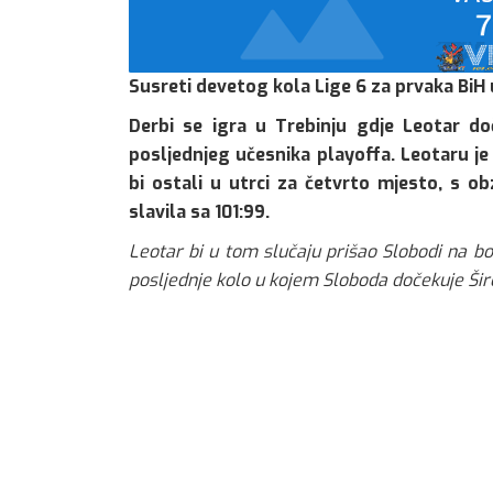
Susreti devetog kola Lige 6 za prvaka BiH u
Derbi se igra u Trebinju gdje Leotar d
posljednjeg učesnika playoffa. Leotaru j
bi ostali u utrci za četvrto mjesto, s 
slavila sa 101:99.
Leotar bi u tom slučaju prišao Slobodi na bo
posljednje kolo u kojem Sloboda dočekuje Širo