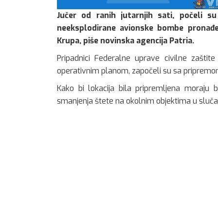
Jučer od ranih jutarnjih sati, počeli su
neeksplodirane avionske bombe pronađe
Krupa, piše novinska agencija Patria.
Pripadnici Federalne uprave civilne zaštit
operativnim planom, započeli su sa pripremom l
Kako bi lokacija bila pripremljena moraju b
smanjenja štete na okolnim objektima u sluča