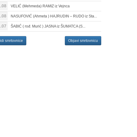
.08
VELIĆ (Mehmeda) RAMIZ iz Vejnca
.08
NASUFOVIĆ (Ahmeta ) HAJRUDIN – RUDO iz Sta...
.07
ŠABIĆ ( rođ. Murić ) JASNA iz ŠUMATCA (S...
idi smrtovnice
Objavi smrtovnicu