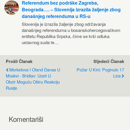
Referendum bez podrške Zagreba,
Beograda…. – Slovenija izrazila žaljenje zbog
današnjeg referenduma u RS-u
Slovenija je izrazila žaljenje zbog održavanja
današnjeg referenduma u bosanskohercegovačkom
entitetu Republika Srpska, čime se krši odluka
ustavnog suda te…
Prošli Članak
Sljedeći Članak
Merkelova I Oland Danas U
Požar U Kini: Poginulo 17
Moskvi - Bridlav: Uzeti U
Lica
Obzir Moguću Oštru Reakciju
Rusije
Komentariši