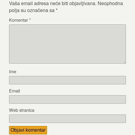
Vaša email adresa neće biti objavljivana.
Neophodna
polja su označena sa
*
Komentar
*
Ime
Email
Web stranica