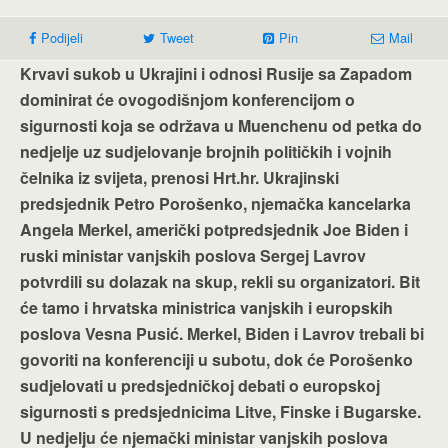
Podijeli
Tweet
Pin
Mail
Krvavi sukob u Ukrajini i odnosi Rusije sa Zapadom
dominirat će ovogodišnjom konferencijom o
sigurnosti koja se održava u Muenchenu od petka do
nedjelje uz sudjelovanje brojnih političkih i vojnih
čelnika iz svijeta, prenosi Hrt.hr. Ukrajinski
predsjednik Petro Porošenko, njemačka kancelarka
Angela Merkel, američki potpredsjednik Joe Biden i
ruski ministar vanjskih poslova Sergej Lavrov
potvrdili su dolazak na skup, rekli su organizatori. Bit
će tamo i hrvatska ministrica vanjskih i europskih
poslova Vesna Pusić. Merkel, Biden i Lavrov trebali bi
govoriti na konferenciji u subotu, dok će Porošenko
sudjelovati u predsjedničkoj debati o europskoj
sigurnosti s predsjednicima Litve, Finske i Bugarske.
U nedjelju će njemački ministar vanjskih poslova