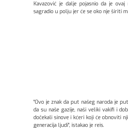
Kavazović je dalje pojasnio da je ovaj
sagradio u polju jer će se oko nje širiti 
“Ovo je znak da put našeg naroda je put
da su naše gazije, naši veliki vakifi i d
dočekali sinove i kćeri koji će obnoviti
generacija ljudi”, istakao je reis.