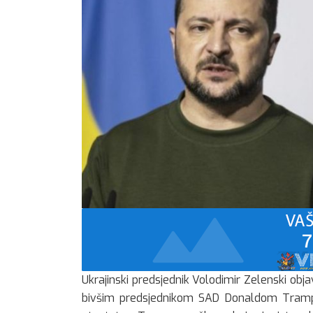
Ukrajinski predsjednik Volodimir Zelenski obj
bivšim predsjednikom SAD Donaldom Trampom