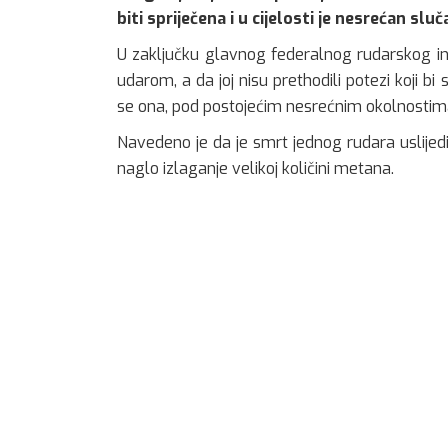
biti spriječena i u cijelosti je nesrećan sluč
U zaključku glavnog federalnog rudarskog i
udarom, a da joj nisu prethodili potezi koji bi 
se ona, pod postojećim nesrećnim okolnostima,
Navedeno je da je smrt jednog rudara uslijedi
naglo izlaganje velikoj količini metana.