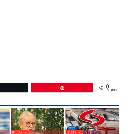
0
Tweet
Pin
SHARES
04.08.2026
01.08.2026