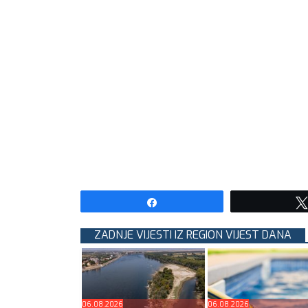
Share
ZADNJE VIJESTI IZ REGION VIJEST DANA
06.08.2026
06.08.2026