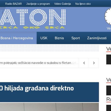
Radio BAZAR
Javljanje u program
Video Galerija
Na lijevo oko
Ve
Bosna i Hercegovina
USK
Biznis
Sport
Zanimljivosti
V
Au
Pla
Vance kaže da će pregovori s Iranom potrajati, odbacio navode o sukobu s Netanyahuom
06/08/2026
Ve
0 hiljada građana direktno
Au
Pla
R
Au