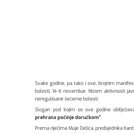
Svake godine, pa tako i ove, brojnim manifes
bolesti, 14-ti novembar. Nizom aktivnosti ja
neregulisane šećerne bolesti.
Slogan pod kojim se ove godine obilježav
prehrana počinje doručkom“
.
Prema riječima Muje Delića, predsjednika Kan