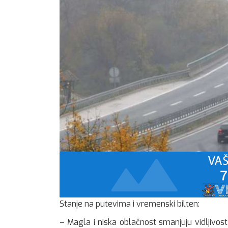
Stanje na putevima i vremenski bilten:
– Magla i niska oblačnost smanjuju vidljivos