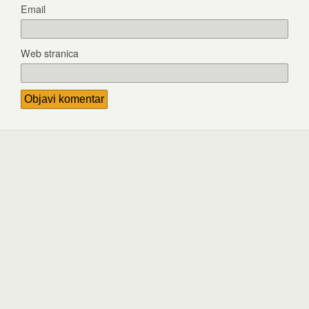
Email
Web stranica