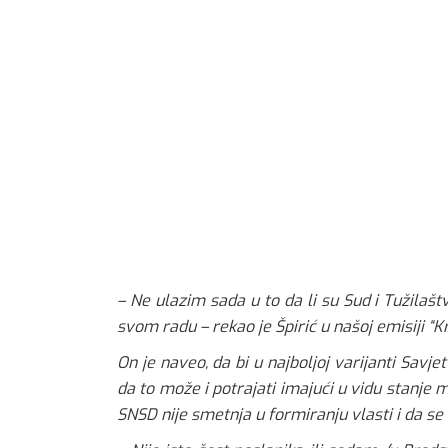
– Ne ulazim sada u to da li su Sud i Tužilašt
svom radu – rekao je Špirić u našoj emisiji “Kr
On je naveo, da bi u najboljoj varijanti Savj
da to može i potrajati imajući u vidu stanje
SNSD nije smetnja u formiranju vlasti i da se