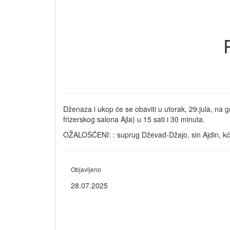
Dženaza i ukop će se obaviti u utorak, 29.jula, na 
frizerskog salona Ajla) u 15 sati i 30 minuta.
OŽALOŠĆENI: : suprug Dževad-Džajo, sin Ajdin, kćerk
Objavljeno
28.07.2025