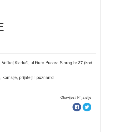
E
 Velikoj Kladuši, ul.Đure Pucara Starog br.37 (kod
omšije, prijatelji i poznanici
Obavijesti Prijatelje