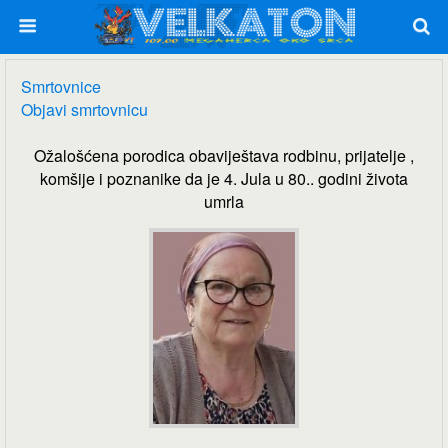
Smrtovnice
Objavi smrtovnicu
Ožalošćena porodica obaviještava rodbinu, prijatelje ,
komšije i poznanike da je 4. Jula u 80.. godini života
umrla