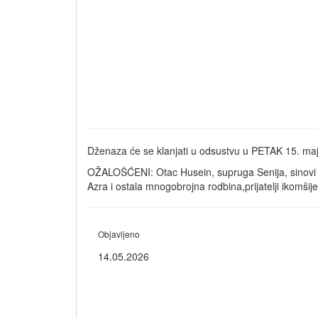
Dženaza će se klanjati u odsustvu u PETAK 15. m
OŽALOŠĆENI: Otac Husein, supruga Senija, sinovi Irf
Azra i ostala mnogobrojna rodbina,prijatelji ikomšije
Objavljeno
14.05.2026