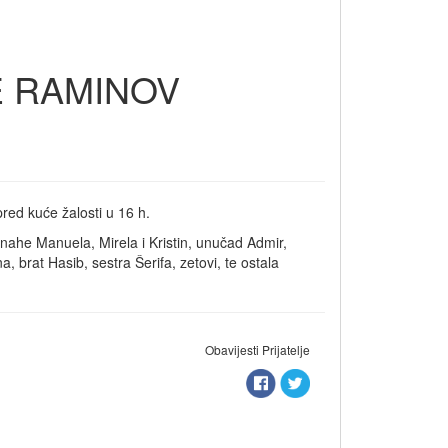
RE RAMINOV
red kuće žalosti u 16 h.
nahe Manuela, Mirela i Kristin, unučad Admir,
 brat Hasib, sestra Šerifa, zetovi, te ostala
Obavijesti Prijatelje