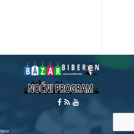
ision