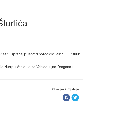
urlića
sati. Ispraćaj je ispred porodične kuće u u Šturliću
e Nurija i Vahid, tetka Vahida, ujne Dragana i
Obavijesti Prijatelje