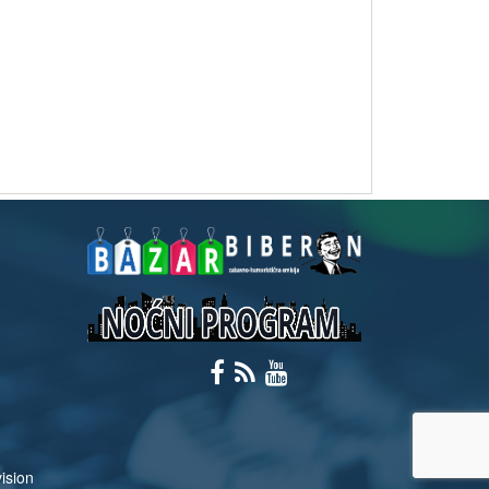
ision