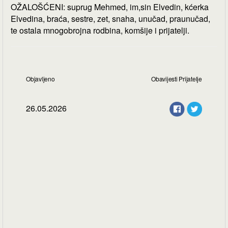
OŽALOŠĆENI: suprug Mehmed, im,sin Elvedin, kćerka
Elvedina, braća, sestre, zet, snaha, unučad, praunučad,
te ostala mnogobrojna rodbina, komšije i prijatelji.
Objavljeno
Obavijesti Prijatelje
26.05.2026