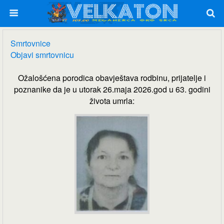
Smrtovnice
Objavi smrtovnicu
Ožalošćena porodica obavještava rodbinu, prijatelje i
poznanike da je u utorak 26.maja 2026.god u 63. godini
života umrla: