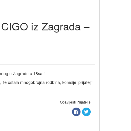
 CIGO iz Zagrada –
mrlog u Zagradu u 18sati.
e ostala mnogobrojna rodbina, komšije iprijatelji.
Obavijesti Prijatelje