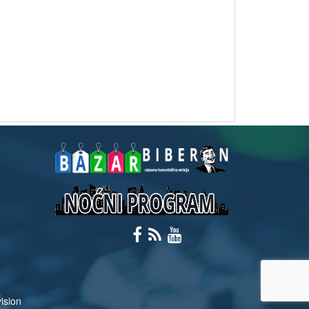
ision