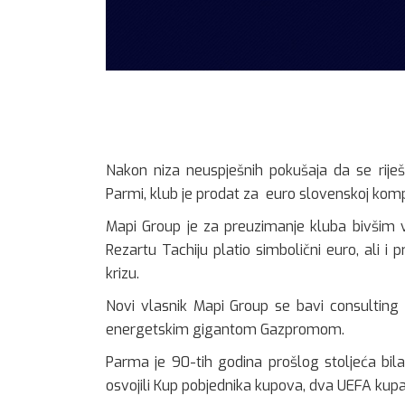
Nakon niza neuspješnih pokušaja da se riješ
Parmi, klub je prodat za euro slovenskoj komp
Mapi Group je za preuzimanje kluba bivšim 
Rezartu Tachiju platio simbolični euro, ali i p
krizu.
Novi vlasnik Mapi Group se bavi consulting 
energetskim gigantom Gazpromom.
Parma je 90-tih godina prošlog stoljeća bila 
osvojili Kup pobjednika kupova, dva UEFA kupa, j