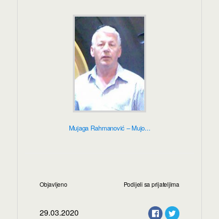
Mujaga Rahmanović – Mujo...
Objavljeno
Podijeli sa prijateljima
29.03.2020