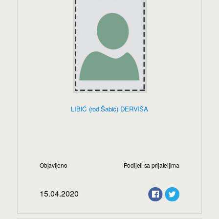
LIBIĆ (rođ.Šabić) DERVIŠA
Objavljeno
Podijeli sa prijateljima
15.04.2020