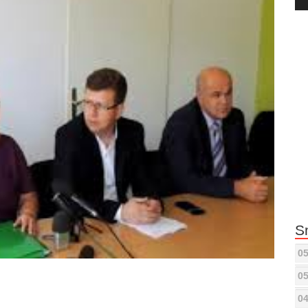
Pla
S
05
05
04