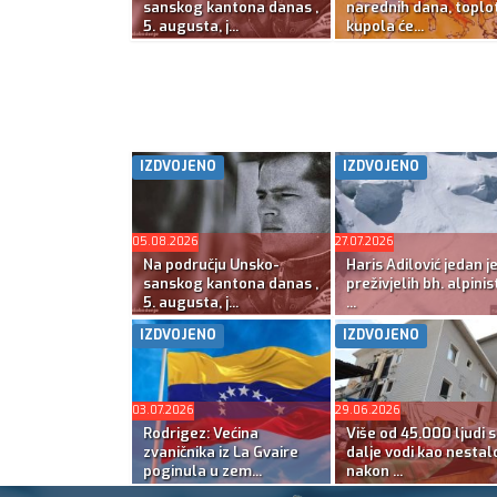
sanskog kantona danas ,
narednih dana, toplo
5. augusta, j...
kupola će...
IZDVOJENO
IZDVOJENO
05.08.2026
27.07.2026
Na području Unsko-
Haris Adilović jedan j
sanskog kantona danas ,
preživjelih bh. alpinis
5. augusta, j...
...
IZDVOJENO
IZDVOJENO
03.07.2026
29.06.2026
Rodrigez: Većina
Više od 45.000 ljudi s
zvaničnika iz La Gvaire
dalje vodi kao nestal
poginula u zem...
nakon ...