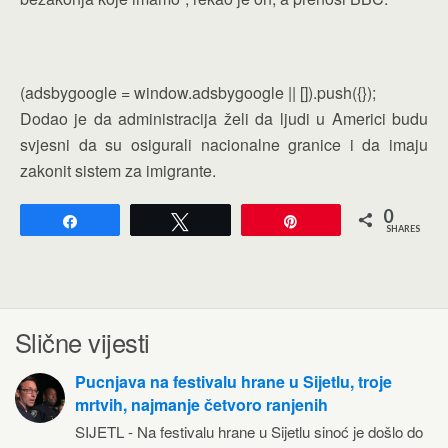
(adsbygoogle = window.adsbygoogle || []).push({});
Dodao je da administracija želi da ljudi u Americi budu
svjesni da su osigurali nacionalne granice i da imaju
zakonit sistem za imigrante.
0
Share
Tweet
Pin
SHARES
Slične vijesti
Pucnjava na festivalu hrane u Sijetlu, troje
mrtvih, najmanje četvoro ranjenih
SIJETL - Na festivalu hrane u Sijetlu sinoć je došlo do