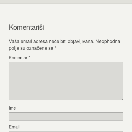
Komentariši
Vaša email adresa neće biti objavljivana.
Neophodna
polja su označena sa
*
Komentar
*
Ime
Email