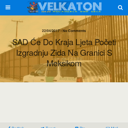
22/04/2017 • No Comments
SAD Će Do Kraja Ljeta Početi
Izgradnju Zida Na Granici S
Meksikom