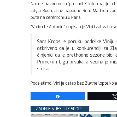
Naime, navodno su “procurile” informacije o
Cityja Rodri, a ne napadač Real Madrida zbo
puta na ceremoniju u Pariz.
“Volim te Antonio”, napisao je Vini i zahvalio s
Sam Kroos je poruku podrške Viniju
otkriveno da je u konkurenciji za Z
činjenici da je prethodne sezone bio j
Primeru i Ligu prvaka, a većina je mis
slučaj.
Podsjetimo, Vini je ostao bez Zlatne lopte koja
Share
ZADNJE VIJESTI IZ SPORT