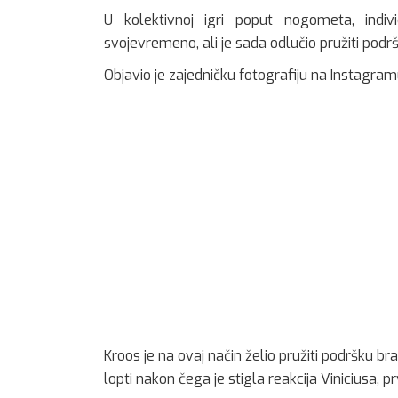
U kolektivnoj igri poput nogometa, indi
svojevremeno, ali je sada odlučio pružiti podr
Objavio je zajedničku fotografiju na Instagramu 
Kroos je na ovaj način želio pružiti podršku b
lopti nakon čega je stigla reakcija Viniciusa,