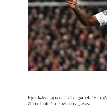
Nije nikakva tajna da bivši nogometaš Real Mad
Zlatne lopte što je uvijek i naglašavao.