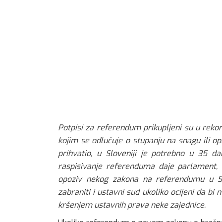
Potpisi za referendum prikupljeni su u rek
kojim se odlučuje o stupanju na snagu ili o
prihvatio, u Sloveniji je potrebno u 35 d
raspisivanje referenduma daje parlament, 
opoziv nekog zakona na referendumu u Slo
zabraniti i ustavni sud ukoliko ocijeni da bi 
kršenjem ustavnih prava neke zajednice.