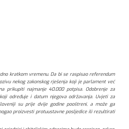
ordno kratkom vremenu. Da bi se raspisao referendum
pozivu nekog zakonskog rješenja koji je parlament već
ana prikupiti najmanje 40.000 potpisa. Odobrenje za
koji određuje i datum njegova održavanja. Uvjeti za
veniji su prije dvije godine pooštreni, a može ga
mogao proizvesti protuustavne posljedice ili rezultirati