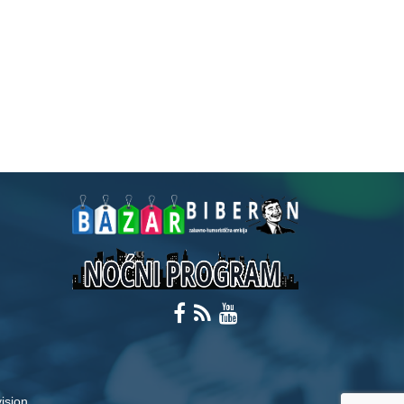
ision