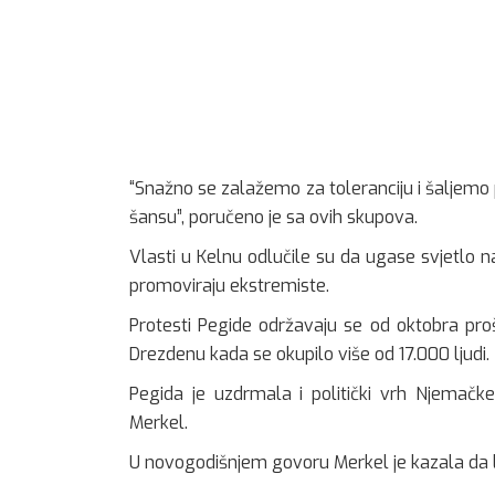
“Snažno se zalažemo za toleranciju i šaljemo p
šansu”, poručeno je sa ovih skupova.
Vlasti u Kelnu odlučile su da ugase svjetlo 
promoviraju ekstremiste.
Protesti Pegide održavaju se od oktobra pro
Drezdenu kada se okupilo više od 17.000 ljudi.
Pegida je uzdrmala i politički vrh Njemačke
Merkel.
U novogodišnjem govoru Merkel je kazala da l