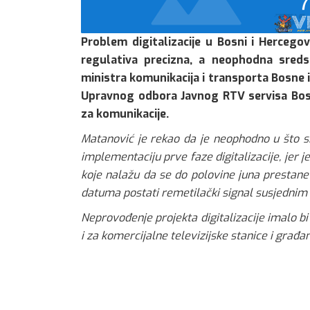
Problem digitalizacije u Bosni i Hercegovi
regulativa precizna, a neophodna sreds
ministra komunikacija i transporta Bosne
Upravnog odbora Javnog RTV servisa Bosn
za komunikacije.
Matanović je rekao da je neophodno u što sk
implementaciju prve faze digitalizacije, je
koje nalažu da se do polovine juna prestane
datuma postati remetilački signal susjedni
Neprovođenje projekta digitalizacije imalo b
i za komercijalne televizijske stanice i građ