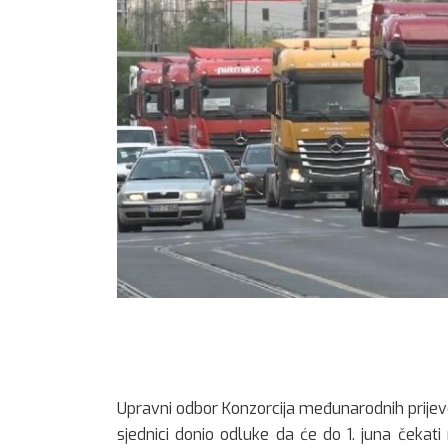
Upravni odbor Konzorcija međunarodnih prijevo
sjednici donio odluke da će do 1. juna čekati