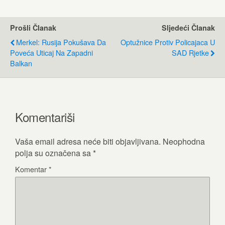
Prošli Članak
Sljedeći Članak
Merkel: Rusija Pokušava Da
Optužnice Protiv Policajaca U
Poveća Uticaj Na Zapadni
SAD Rjetke
Balkan
Komentariši
Vaša email adresa neće biti objavljivana.
Neophodna
polja su označena sa
*
Komentar
*