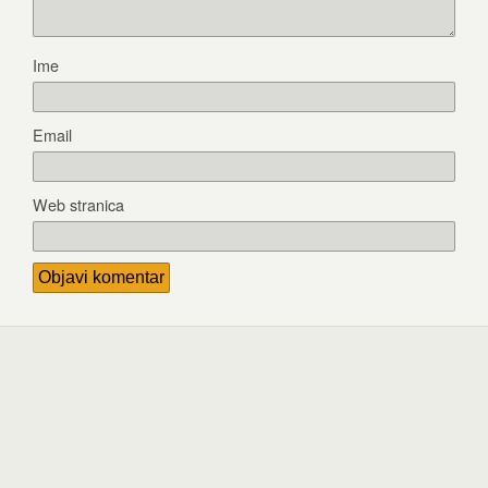
Ime
Email
Web stranica