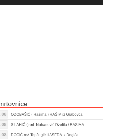
yer
Gore/Dole
ili
strelice
smanjivanje
za
tona.
pojačavanje
ili
smanjivanje
tona.
mrtovnice
.08
ODOBAŠIĆ ( Hašima ) HAŠIM iz Grabovca
.08
SILAHIĆ ( rođ. Nuhanović Dželila / RASIMA ...
.08
ĐOGIĆ rođ.Topčagić HASEDA iz Đogića