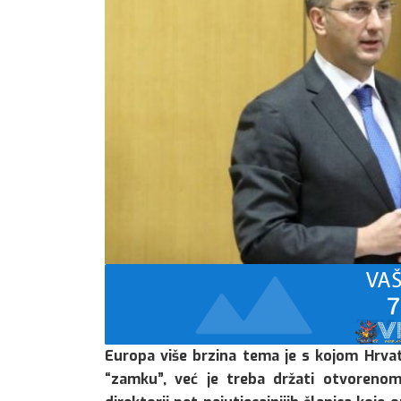
Europa više brzina tema je s kojom Hrvat
“zamku”, već je treba držati otvorenom