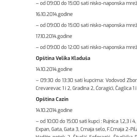
– od 09:00 do 15:00 sati nisko-naponska mre
16.10.2014.godine
– od 09:00 do 15:00 sati nisko-naponska mreža
17.10.2014.godine
– od 09:00 do 12:00 sati nisko-naponska mreža
Opština Velika Kladuša
14.10.2014.godine
– 09:30 do 13:30 sati kupcima: Vodovod Zbori
Crevarevac 1 i 2, Gradina 2, Ćoragići, Čaglica 1
Opština Cazin
14.10.2014.godine
– od 10:00 do 15:00 sati kupci : Rujnica 1,2,3 
Expan, Gata, Gata 3, Crnaja selo, F.Crnaja 2-Pila