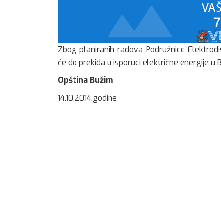
Zbog planiranih radova Podružnice Elektrodi
će do prekida u isporuci električne energije u
Opština Bužim
14.10.2014.godine