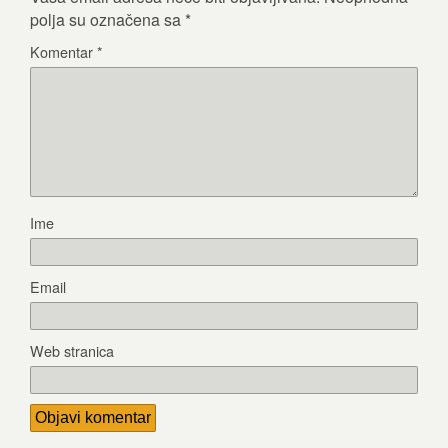
polja su označena sa
*
Komentar
*
Ime
Email
Web stranica