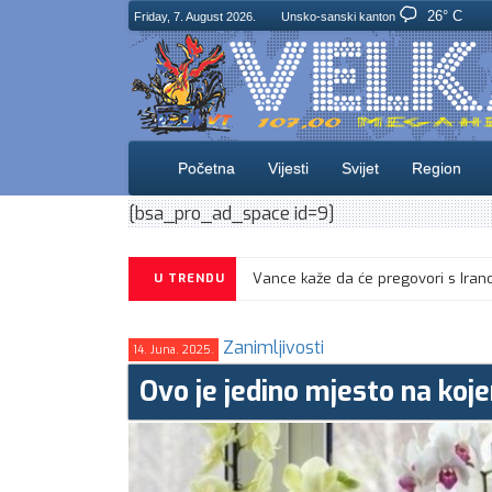
26° C
Friday, 7. August 2026.
Unsko-sanski kanton
Početna
Vijesti
Svijet
Region
[bsa_pro_ad_space id=9]
U TRENDU
Zanimljivosti
14. Juna. 2025.
Ovo je jedino mjesto na koj