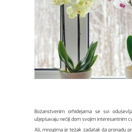
Božanstvenim orhidejama se svi oduševlj
uljepšavaju nečiji dom svojim interesantnim c
Ali, mnogima je težak zadatak da pronađu p