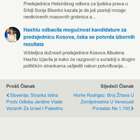
Predsjednica Helsinškog odbora za ljudska prava u
Srbiji Sonja Biserko kazala je da još postoji mnogo
neotkrivenih masovnih grobnica a…
Haxhiu odbacila mogućnost kandidature za
predsjednicu Kosova, čeka se potvrda izbornih
rezultata
Vršiteljica dužnosti predsjednice Kosova Albulena
Haxhiu izjavila je kako će razgovori o suradnji s drugim
političkim strankama uslijediti nakon potvrđivanja…
Prošli Članak
Sljedeći Članak
Slovenija: Stranka Istina
Horhe Rodrigez: Broj Žrtava U
Protiv Odluka Janšine Vlade
Zemljotresima U Venecueli
Vezanih Za Izrael I Palestinu
Porastao Na 1.700