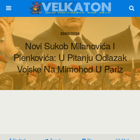
30/06/2026
Novi Sukob Milanovića I
Plenkovića: U Pitanju Odlazak
Vojske Na Mimohod U Pariz