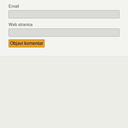
Email
Web stranica